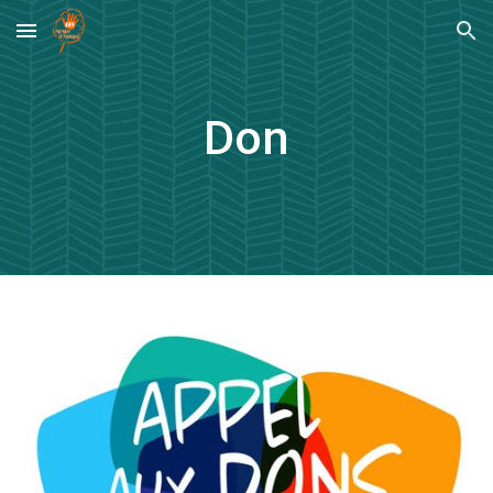
Skip to main content
Skip to navigation
Don